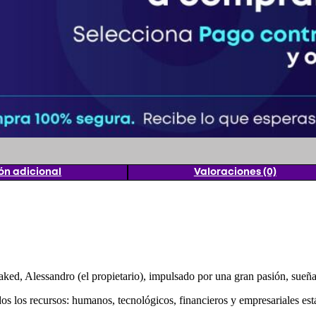
ón adicional
Valoraciones (0)
aked, Alessandro (el propietario), impulsado por una gran pasión, sueñ
os los recursos: humanos, tecnológicos, financieros y empresariales está