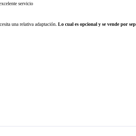
excelente servicio
esita una relativa adaptación.
Lo cual es opcional y se vende por se