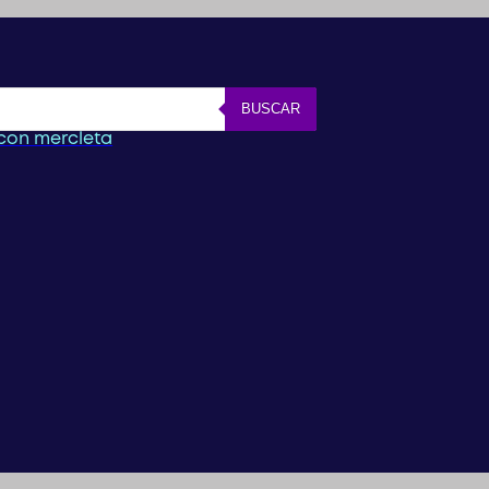
BUSCAR
con mercleta