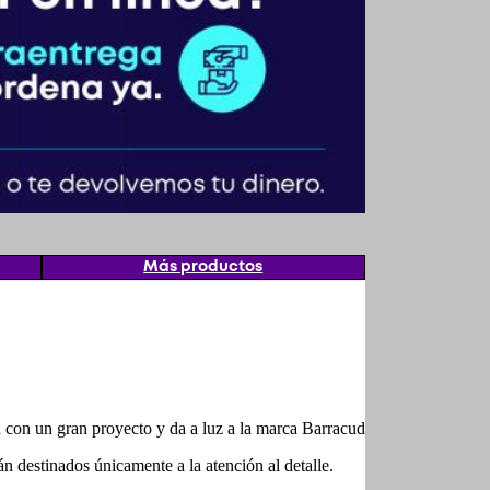
Más productos
a con un gran proyecto y da a luz a la marca Barracuda.
n destinados únicamente a la atención al detalle.