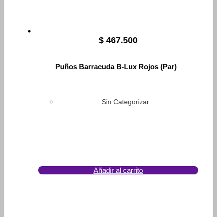
$
467.500
Puños Barracuda B-Lux Rojos (Par)
Sin Categorizar
Añadir al carrito