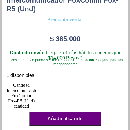
Intercomunicador FoxComm Fox-
R5 (Und)
Precio de venta:
$
385.000
Costo de envío:
Llega en 4 días hábiles o menos por
$14.000 Pesos.*
El costo de envío puede ser recalculado si tu ubicación es lejana para las
transportadoras
1 disponibles
Intercomunicador
FoxComm
Fox-R5 (Und)
cantidad
Añadir al carrito