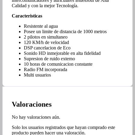
intercomunicadores y auriculares Bluetooth de Alta
Calidad y con la mejor Tecnología.
Caracteristicas
Resistente al agua
Posee un limite de distancia de 1000 metros
2 pilotos en simultaneo
120 KM/h de velocidad
DSP cancelacion de Eco
Sonido HD inmejorable en alta fidelidad
Supresion de ruido externo
10 horas de comunicacion constante
Radio FM incorporada
Multi usuarios
Valoraciones
No hay valoraciones aún.
Solo los usuarios registrados que hayan comprado este
producto pueden hacer una valoración.