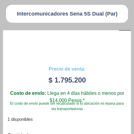
Intercomunicadores Sena 5S Dual (Par)
Precio de venta:
$
1.795.200
Costo de envío:
Llega en 4 días hábiles o menos por
$14.000 Pesos.*
El costo de envío puede ser recalculado si tu ubicación es lejana para
las transportadoras
1 disponibles