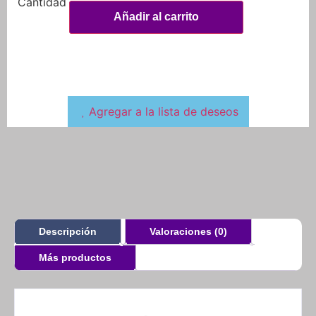
Añadir al carrito
Agregar a la lista de deseos
Descripción
Valoraciones (0)
Más productos