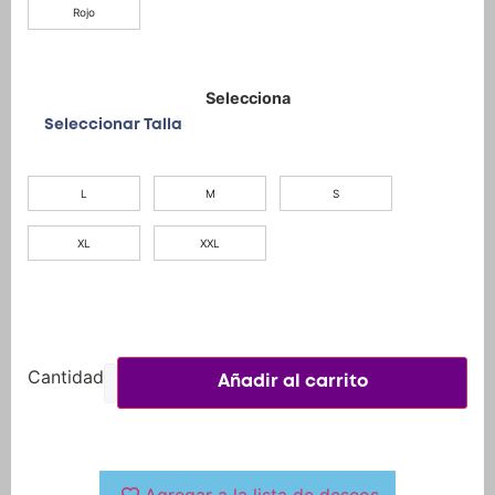
Seleccionar Talla
L
M
S
XL
XXL
Añadir al carrito
Agregar a la lista de deseos