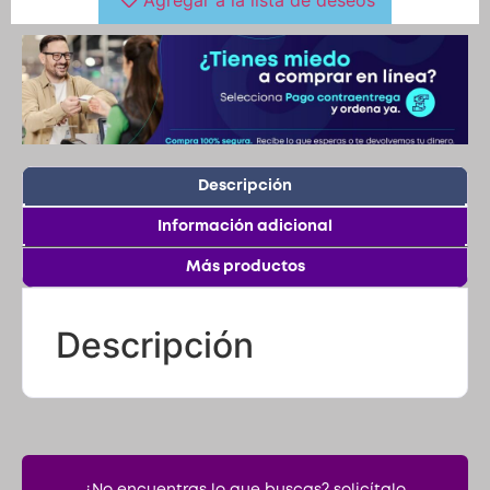
Descripción
Información adicional
Más productos
Descripción
¿No encuentras lo que buscas? solicítalo
dando click aquí y en 24 horas o menos te
lo encontramos.