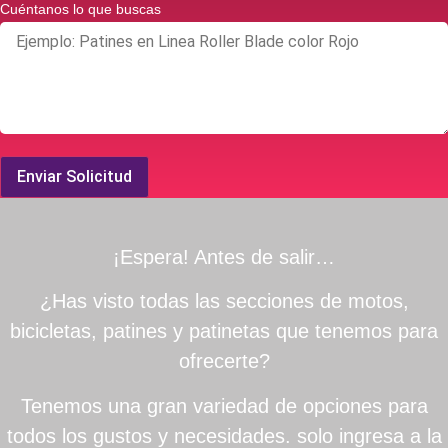
Cuéntanos lo que buscas
Enviar Solicitud
¡Espera! Antes de salir…
¿Has visto todas las secciones de motos,
bicicletas, patines y patinetas que tenemos para
ofrecerte?
Tenemos una gran variedad de opciones para
todos los gustos y necesidades. solo ingresa a la