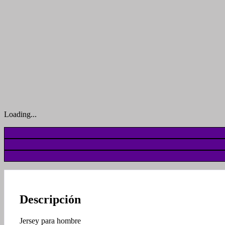
Loading...
Descripción
Jersey para hombre