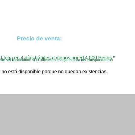
Precio de venta:
Llega en 4 días hábiles o menos por $14.000 Pesos.*
de ser recalculado si tu ubicación es lejana para las transportadoras
 no está disponible porque no quedan existencias.