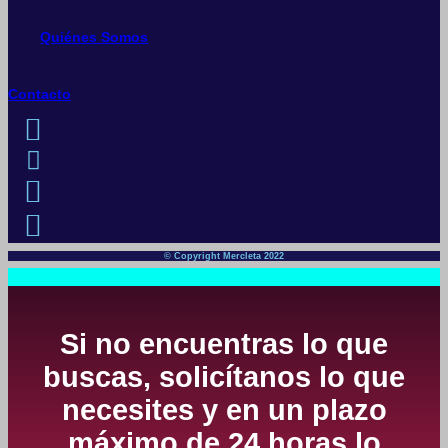
Quiénes Somos
Contacto
© Copyright Mercleta 2022
Si no encuentras lo que
buscas, solicítanos lo que
necesites y en un plazo
máximo de 24 horas lo