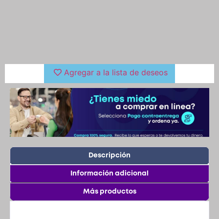
Agregar a la lista de deseos
Descripción
Información adicional
Más productos
Descripción
Jersey para Mujer
El Jersey lo puedes pedir todo vinotinto, con