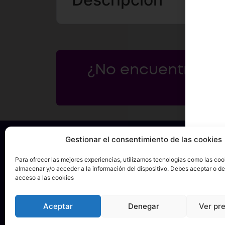
¿No encuentras lo
ho
Gestionar el consentimiento de las cookies
Para ofrecer las mejores experiencias, utilizamos tecnologías como las coo
almacenar y/o acceder a la información del dispositivo. Debes aceptar o de
acceso a las cookies
Política de
Términos y condiciones
Privacidad
Aceptar
Denegar
Ver pr