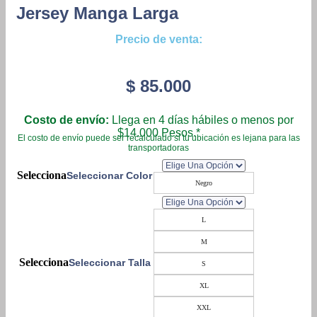
Jersey Manga Larga
Precio de venta:
$
85.000
Costo de envío:
Llega en 4 días hábiles o menos por
$14.000 Pesos.*
El costo de envío puede ser recalculado si tu ubicación es lejana para las
transportadoras
Seleccionar Color
Negro
L
M
Seleccionar Talla
S
XL
XXL