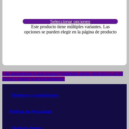
Seleccionar opciones
Este producto tiene múltiples variantes. Las
opciones se pueden elegir en la página de producto
¿No encuentras lo que buscas? solicítalo dando click aquí y en 24
horas o menos te lo encontramos.
Términos y condiciones
Política de Privacidad
Quiénes Somos