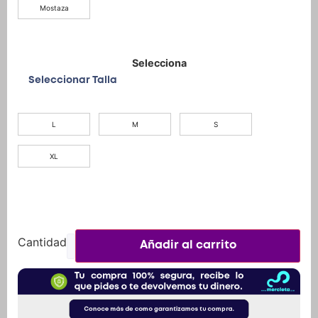
Mostaza
Seleccionar Talla
L
M
S
XL
Añadir al carrito