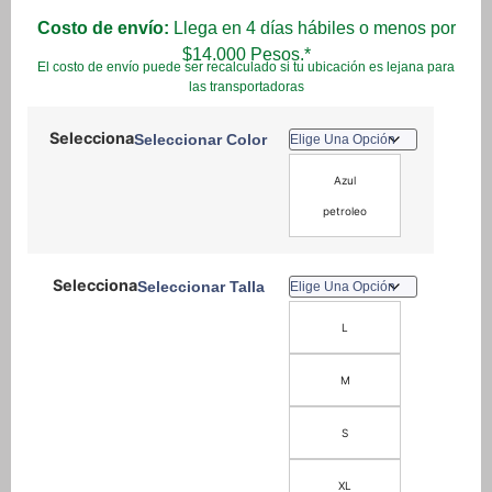
Costo de envío:
Llega en 4 días hábiles o menos por
$14.000 Pesos.*
El costo de envío puede ser recalculado si tu ubicación es lejana para
las transportadoras
Seleccionar Color
Azul
petroleo
Seleccionar Talla
L
M
S
XL