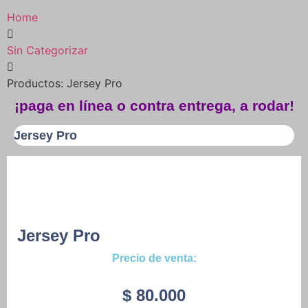
Home
Sin Categorizar
Productos: Jersey Pro
¡paga en línea o contra entrega, a rodar!
Jersey Pro
Jersey Pro
Precio de venta:
$
80.000