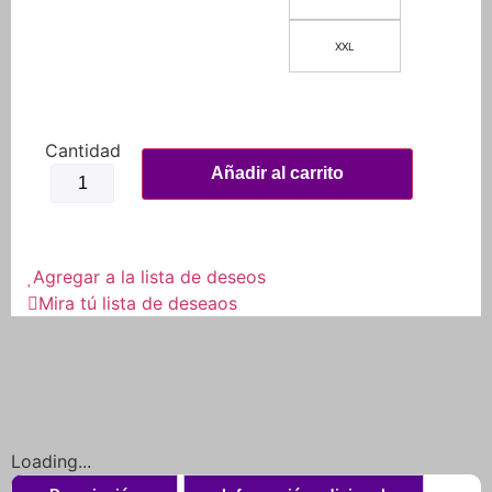
XXL
Jersey
Pro
Añadir al carrito
cantidad
Agregar a la lista de deseos
Mira tú lista de deseaos
Loading...