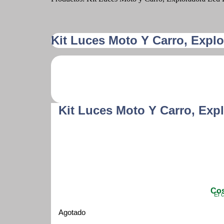
Kit Luces Moto Y Carro, Explo
Kit Luces Moto Y Carro, Exp
Cos
El 
Agotado