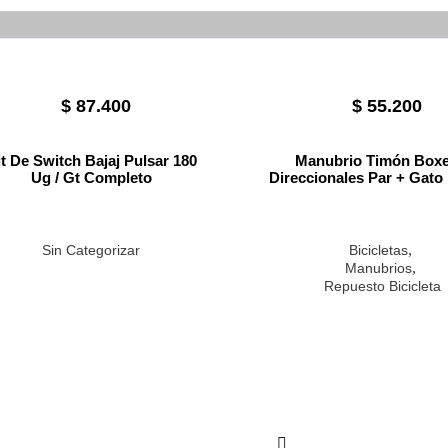
$
87.400
$
55.200
t De Switch Bajaj Pulsar 180
Manubrio Timón Boxe
Ug / Gt Completo
Direccionales Par + Gato 
,
Sin Categorizar
Bicicletas
,
Manubrios
Repuesto Bicicleta