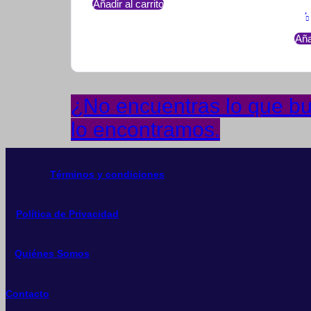
Añadir al carrito
Aña
¿No encuentras lo que bus
lo encontramos.
Términos y condiciones
Política de Privacidad
Quiénes Somos
Contacto