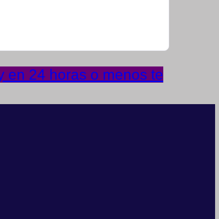
 y en 24 horas o menos te