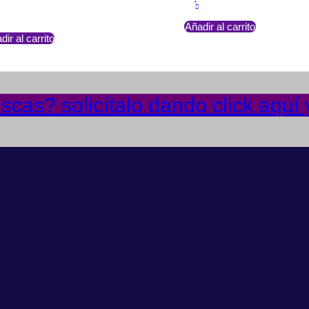
Añadir al carrito
dir al carrito
cas? solicítalo dando click aquí