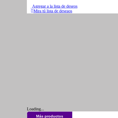
Agregar a la lista de deseos
Mira tú lista de deseaos
Loading...
Más productos