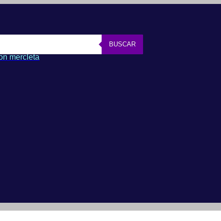
BUSCAR
on mercleta