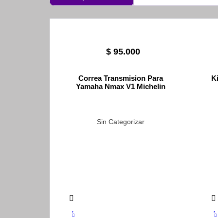
$
95.000
Correa Transmision Para
Ki
Yamaha Nmax V1 Michelin
Sin Categorizar