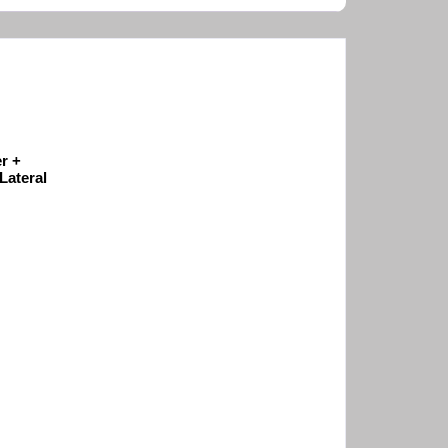
r +
Lateral