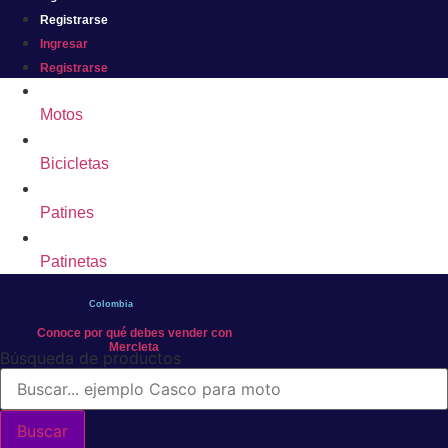
Registrarse
Ingresar
Registrarse
Motos
Bicicletas
Patines
Patinetas
Colombia
Conoce por qué debes vender con
Mercleta
Búsqueda de productos
Buscar