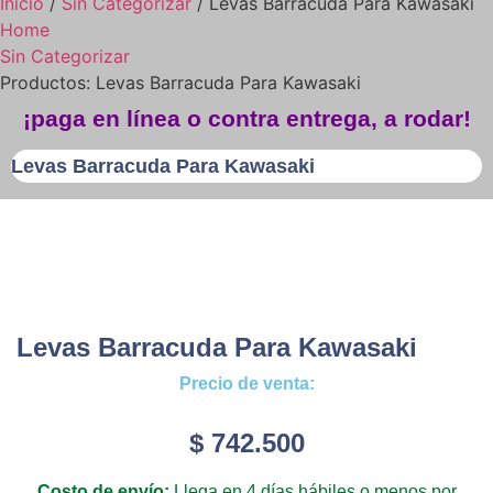
Inicio
/
Sin Categorizar
/ Levas Barracuda Para Kawasaki
Home
Sin Categorizar
Productos: Levas Barracuda Para Kawasaki
¡paga en línea o contra entrega, a rodar!
Levas Barracuda Para Kawasaki
Levas Barracuda Para Kawasaki
Precio de venta:
$
742.500
Costo de envío:
Llega en 4 días hábiles o menos por