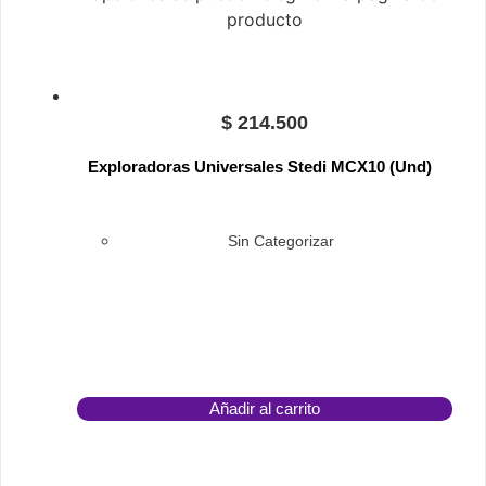
producto
$
214.500
Exploradoras Universales Stedi MCX10 (Und)
Sin Categorizar
Añadir al carrito