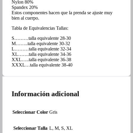
Nylon 80%
Spandex 20%
Estos componentes hacen que la prenda se ajuste muy
bien al cuerpo.
Tabla de Equivalencias Tallas:
S………talla equivalente 28-30
M……..talla equivalente 30-32
L………talla equivalente 32-34
XL…….talla equivalente 34-36
XXL…..talla equivalente 36-38
XXXL…talla equivalente 38-40
Información adicional
Seleccionar Color
Gris
Seleccionar Talla
L, M, S, XL