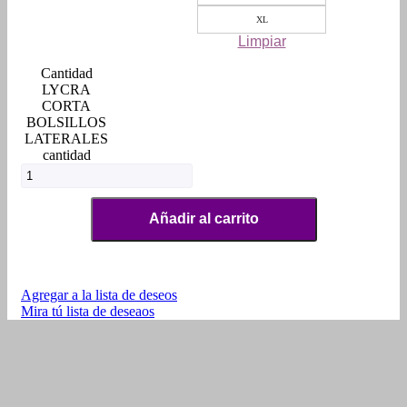
XL
Limpiar
LYCRA
CORTA
BOLSILLOS
LATERALES
cantidad
Añadir al carrito
Agregar a la lista de deseos
Mira tú lista de deseaos