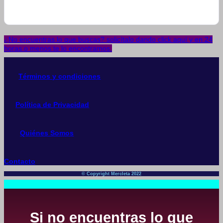
¿No encuentras lo que buscas? solicítalo dando click aquí y en 24
horas o menos te lo encontramos.
Términos y condiciones
Política de Privacidad
Quiénes Somos
Contacto
© Copyright Mercleta 2022
Si no encuentras lo que