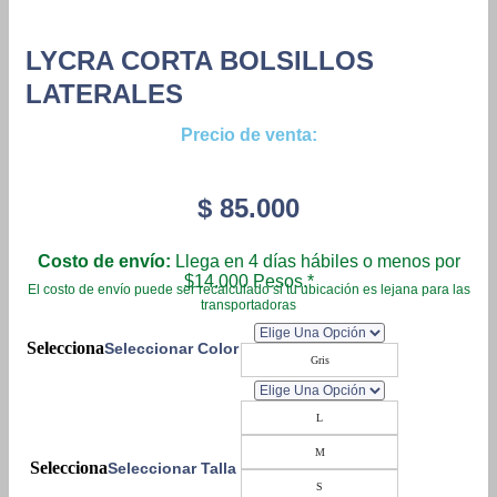
LYCRA CORTA BOLSILLOS
LATERALES
Precio de venta:
$
85.000
Costo de envío:
Llega en 4 días hábiles o menos por
$14.000 Pesos.*
El costo de envío puede ser recalculado si tu ubicación es lejana para las
transportadoras
Seleccionar Color
Gris
L
M
Seleccionar Talla
S