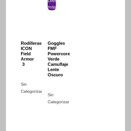
Leer
más
Rodilleras
Goggles
ICON
FMF
Field
Powercore
Armor
Verde
3
Camuflaje
Lente
Oscuro
Sin
Categorizar
Sin
Categorizar