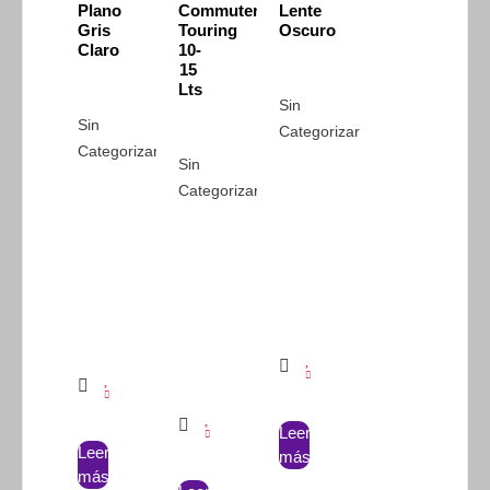
Plano
Commuter
Lente
Gris
Touring
Oscuro
Claro
10-
15
Lts
Sin
Sin
Categorizar
Categorizar
Sin
Categorizar
Leer
Leer
más
más