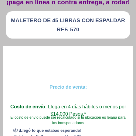
¡paga en línea o contra entrega, a rodar!
MALETERO DE 45 LIBRAS CON ESPALDAR
REF. 570
Precio de venta:
Costo de envío:
Llega en 4 días hábiles o menos por
$14.000 Pesos.*
El costo de envío puede ser recalculado si tu ubicación es lejana para
las transportadoras
📦
¡Llegó lo que estabas esperando!