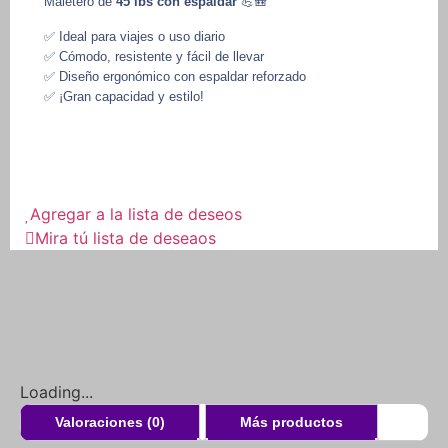
Maletero de
45 lbs con espaldar
💪🎒
✅ Ideal para viajes o uso diario
✅ Cómodo, resistente y fácil de llevar
✅ Diseño ergonómico con espaldar reforzado
✅ ¡Gran capacidad y estilo!
Agregar a la lista de deseos
Mira tú lista de deseaos
Loading...
Valoraciones (0)
Más productos