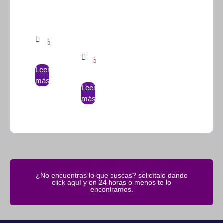
Leer
más
Leer
más
¿No encuentras lo que buscas? solicítalo dando
click aquí y en 24 horas o menos te lo
encontramos.