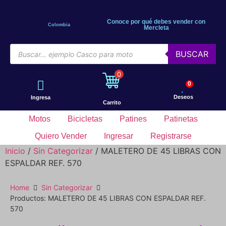
Conoce por qué debes vender con
Colombia
Mercleta
BUSCAR
0
0
Deseos
Ingresa
Carrito
Motos
Bicicletas
Patines
Patinetas
Quiero Vender
Ingresar
Registrarse
Inicio
/
Sin Categorizar
/ MALETERO DE 45 LIBRAS CON
ESPALDAR REF. 570
Home
Sin Categorizar
Productos: MALETERO DE 45 LIBRAS CON ESPALDAR REF.
570