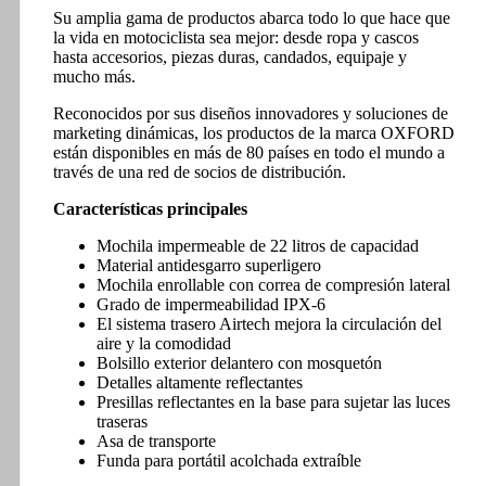
Su amplia gama de productos abarca todo lo que hace que
la vida en motociclista sea mejor: desde ropa y cascos
hasta accesorios, piezas duras, candados, equipaje y
mucho más.
Reconocidos por sus diseños innovadores y soluciones de
marketing dinámicas, los productos de la marca OXFORD
están disponibles en más de 80 países en todo el mundo a
través de una red de socios de distribución.
Características principales
Mochila impermeable de 22 litros de capacidad
Material antidesgarro superligero
Mochila enrollable con correa de compresión lateral
Grado de impermeabilidad IPX-6
El sistema trasero Airtech mejora la circulación del
aire y la comodidad
Bolsillo exterior delantero con mosquetón
Detalles altamente reflectantes
Presillas reflectantes en la base para sujetar las luces
traseras
Asa de transporte
Funda para portátil acolchada extraíble