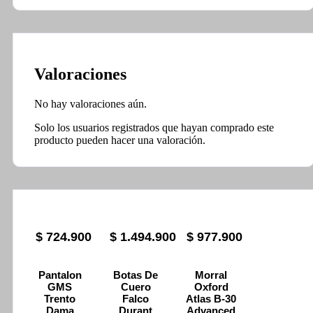
Valoraciones
No hay valoraciones aún.
Solo los usuarios registrados que hayan comprado este
producto pueden hacer una valoración.
$
724.900
$
1.494.900
$
977.900
Pantalon
Botas De
Morral
GMS
Cuero
Oxford
Trento
Falco
Atlas B-30
Dama
Durant
Advanced