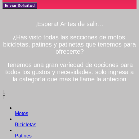
Enviar Solicitud
¡Espera! Antes de salir…
¿Has visto todas las secciones de motos,
bicicletas, patines y patinetas que tenemos para
ofrecerte?
Tenemos una gran variedad de opciones para
todos los gustos y necesidades. solo ingresa a
la categoría que más te llame la anteción
Motos
Bicicletas
Patines