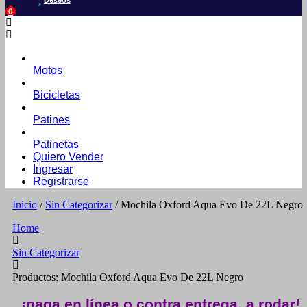
Deseos
0
Motos
Bicicletas
Patines
Patinetas
Quiero Vender
Ingresar
Registrarse
Inicio
/
Sin Categorizar
/ Mochila Oxford Aqua Evo De 22L Negro
Home
Sin Categorizar
Productos: Mochila Oxford Aqua Evo De 22L Negro
¡paga en línea o contra entrega, a rodar!