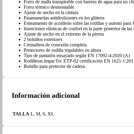
Forro de malla transpirable con barrera de agua para un c
Forro térmico desmontable
Ajuste de ancho en la cintura
Pasamanerías antideslizantes en los glúteos
Estiramiento de acordeón sobre las rodillas y asiento para
Inserciones elásticas de confort en la parte posterior de las 
Ajuste de ancho en el extremo de la pierna
2 bolsillos exteriores
Cremallera de conexión completa
Protectores de rodilla regulables en altura
Tipo de pantalón ensayado según EN 17092-4:2020 (A)
Rodilleras impacTec ETP-02 certificación EN 1621-1:2012
Bolsillo para protector de cadera.
Información adicional
TALLA
L, M, S, XL