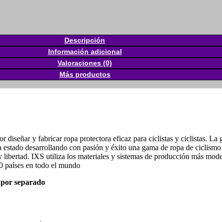
Descripción
Información adicional
Valoraciones (0)
Más productos
iseñar y fabricar ropa protectora eficaz para ciclistas y ciclistas. La
 estado desarrollando con pasión y éxito una gama de ropa de ciclismo 
bertad. IXS utiliza los materiales y sistemas de producción más modern
0 países en todo el mundo
n por separado