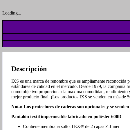
Loading...
Descripción
IXS es una marca de renombre que es ampliamente reconocida por d
estándares de calidad en el mercado. Desde 1979, la compañía ha
como objetivo proporcionar la máxima comodidad, rendimiento y li
mejor producto final. ¡Los productos IXS se venden en más de 5
Nota: Los protectores de caderas son opcionales y se vende
Pantalón textil impermeable fabricado en poliéster 600D
Contiene membrana solto-TEX® de 2 capas Z-Liner