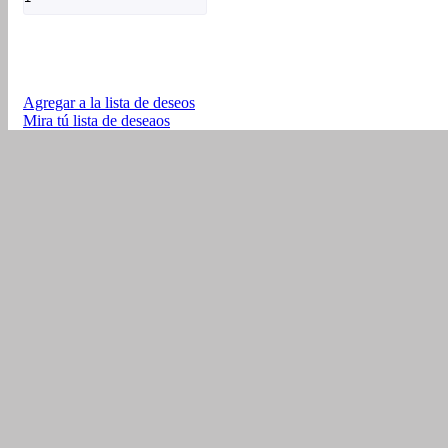
TALLINN
Para
Dama
cantidad
Agregar a la lista de deseos
Mira tú lista de deseaos