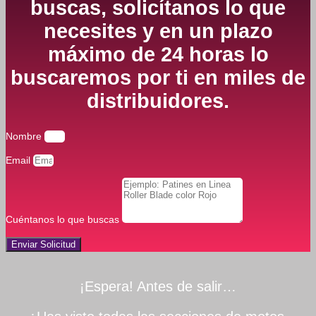
buscas, solicítanos lo que
necesites y en un plazo
máximo de 24 horas lo
buscaremos por ti en miles de
distribuidores.
Nombre
Email
Cuéntanos lo que buscas
Enviar Solicitud
¡Espera! Antes de salir…