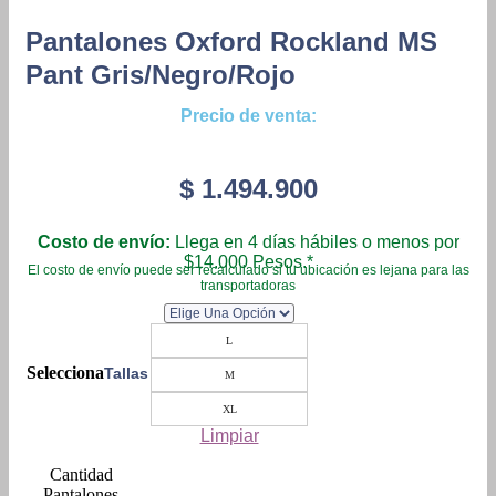
Pantalones Oxford Rockland MS
Pant Gris/Negro/Rojo
Precio de venta:
$
1.494.900
Costo de envío:
Llega en 4 días hábiles o menos por
$14.000 Pesos.*
El costo de envío puede ser recalculado si tu ubicación es lejana para las
transportadoras
L
Tallas
M
XL
Limpiar
Pantalones