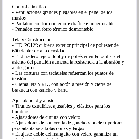
Control climatico
• Ventilaciones grandes plegables en el panel de los
muslos
• Pantalón con forro interior extraíble e impermeable
• Pantalón con forro térmico desmontable
Tela y Construcción
• HD-POLY: cubierta exterior principal de poliéster de
600 denier de alta densidad
• El duradero tejido dobby de poliéster en la rodilla y el
asiento del pantalón aumenta la resistencia a la abrasión y
al desgarro
• Las costuras con tachuelas refuerzan los puntos de
tensión
• Cremallera YKK, con botón a presión y cierre de
bragueta con gancho y barra
Ajustabilidad y ajuste
• Tirantes extraíbles, ajustables y elásticos para los
hombros
• Ajustadores de cintura con velcro
• Ajustadores de pantorrilla de gancho y bucle superiores
para adaptarse a botas cortas y largas
• El ajuste doble del manguito con velcro garantiza un