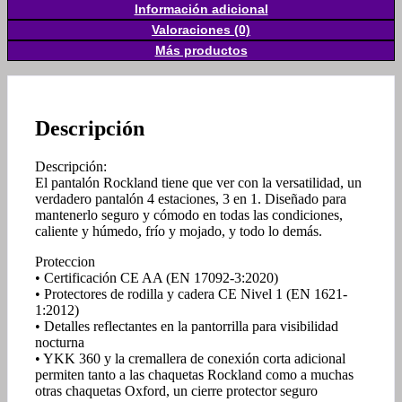
Información adicional
Valoraciones (0)
Más productos
Descripción
Descripción:
El pantalón Rockland tiene que ver con la versatilidad, un
verdadero pantalón 4 estaciones, 3 en 1. Diseñado para
mantenerlo seguro y cómodo en todas las condiciones,
caliente y húmedo, frío y mojado, y todo lo demás.
Proteccion
• Certificación CE AA (EN 17092-3:2020)
• Protectores de rodilla y cadera CE Nivel 1 (EN 1621-
1:2012)
• Detalles reflectantes en la pantorrilla para visibilidad
nocturna
• YKK 360 y la cremallera de conexión corta adicional
permiten tanto a las chaquetas Rockland como a muchas
otras chaquetas Oxford, un cierre protector seguro