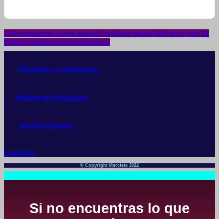
¿No encuentras lo que buscas? solicítalo dando click aquí y en 24
horas o menos te lo encontramos.
Términos y condiciones
Política de Privacidad
Quiénes Somos
Contacto
© Copyright Mercleta 2022
Si no encuentras lo que