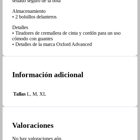
sellado seguro de la bota
Almacenamiento
• 2 bolsillos delanteros
Detalles
• Tiradores de cremallera de cinta y cordón para un uso
cómodo con guantes
• Detalles de la marca Oxford Advanced
Información adicional
Tallas
L, M, XL
Valoraciones
No hay valoraciones aún.