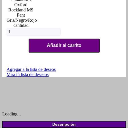
Oxford
Rockland MS
Pant
Gris/Negro/Rojo
cantidad
Añadir al carrito
Agregar a la lista de deseos
Mira tú lista de deseaos
Loading...
Descripción