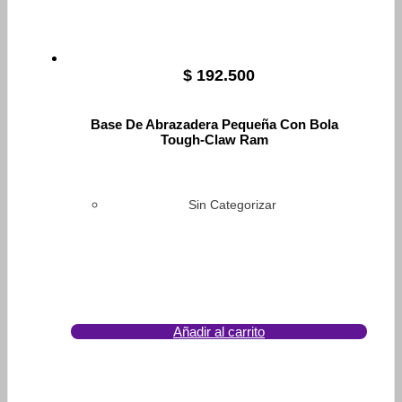
$
192.500
Base De Abrazadera Pequeña Con Bola
Tough-Claw Ram
Sin Categorizar
Añadir al carrito