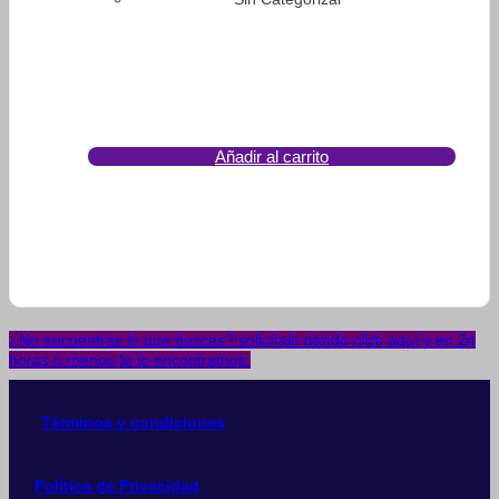
Añadir al carrito
¿No encuentras lo que buscas? solicítalo dando click aquí y en 24
horas o menos te lo encontramos.
Términos y condiciones
Política de Privacidad