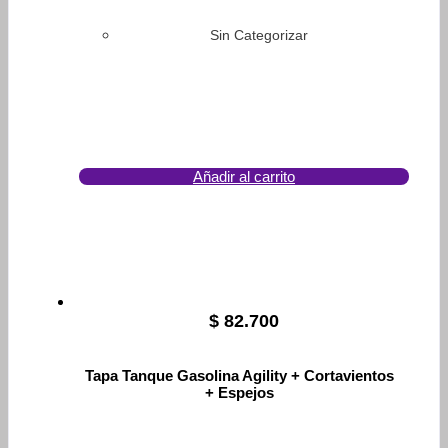
Sin Categorizar
Añadir al carrito
$
82.700
Tapa Tanque Gasolina Agility + Cortavientos
+ Espejos