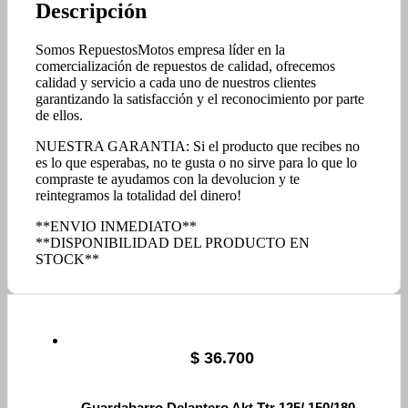
Descripción
Somos RepuestosMotos empresa líder en la
comercialización de repuestos de calidad, ofrecemos
calidad y servicio a cada uno de nuestros clientes
garantizando la satisfacción y el reconocimiento por parte
de ellos.
NUESTRA GARANTIA: Si el producto que recibes no
es lo que esperabas, no te gusta o no sirve para lo que lo
compraste te ayudamos con la devolucion y te
reintegramos la totalidad del dinero!
**ENVIO INMEDIATO**
**DISPONIBILIDAD DEL PRODUCTO EN
STOCK**
$
36.700
Guardabarro Delantero Akt Ttr 125/ 150/180