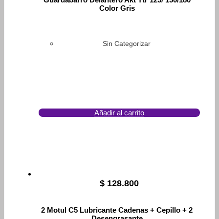
Color Gris
Sin Categorizar
Añadir al carrito
$
128.800
2 Motul C5 Lubricante Cadenas + Cepillo + 2
Desengrasante