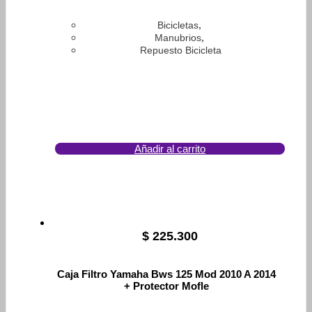
,
Bicicletas
,
Manubrios
Repuesto Bicicleta
Añadir al carrito
$
225.300
Caja Filtro Yamaha Bws 125 Mod 2010 A 2014
+ Protector Mofle