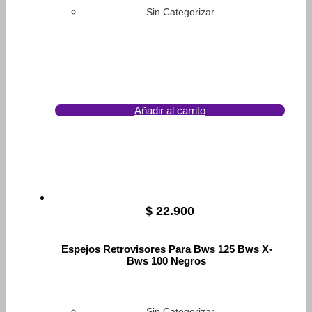
Sin Categorizar
Añadir al carrito
$
22.900
Espejos Retrovisores Para Bws 125 Bws X-
Bws 100 Negros
Sin Categorizar