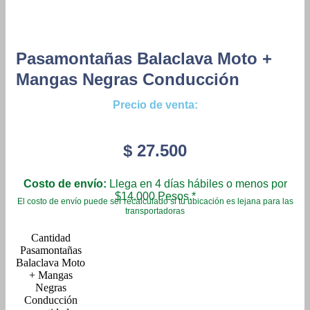
Pasamontañas Balaclava Moto +
Mangas Negras Conducción
Precio de venta:
$
27.500
Costo de envío:
Llega en 4 días hábiles o menos por
$14.000 Pesos.*
El costo de envío puede ser recalculado si tu ubicación es lejana para las
transportadoras
Pasamontañas
Balaclava Moto
+ Mangas
Negras
Conducción