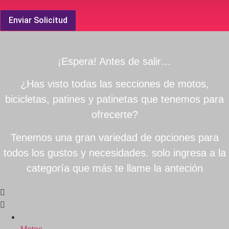
Enviar Solicitud
¡Espera! Antes de salir…
¿Has visto todas las secciones de motos,
bicicletas, patines y patinetas que tenemos para
ofrecerte?
Tenemos una gran variedad de opciones para
todos los gustos y necesidades. solo ingresa a la
categoría que más te llame la anteción