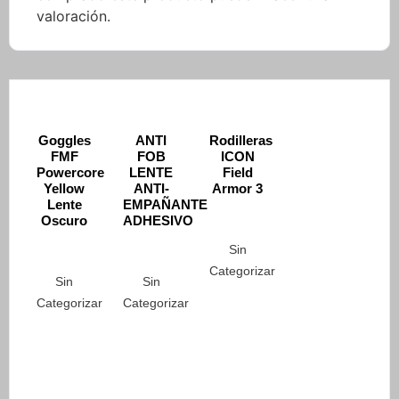
valoración.
Goggles
ANTI
Rodilleras
FMF
FOB
ICON
Powercore
LENTE
Field
Yellow
ANTI-
Armor 3
Lente
EMPAÑANTE
Oscuro
ADHESIVO
Sin
Categorizar
Sin
Sin
Categorizar
Categorizar