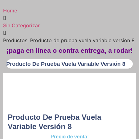
Home
Sin Categorizar
Productos: Producto de prueba vuela variable versión 8
¡paga en línea o contra entrega, a rodar!
Producto De Prueba Vuela Variable Versión 8
Producto De Prueba Vuela
Variable Versión 8
Precio de venta: