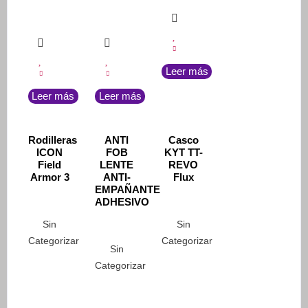
Leer más
Leer más
Leer más
Rodilleras
ANTI
Casco
ICON
FOB
KYT TT-
Field
LENTE
REVO
Armor 3
ANTI-
Flux
EMPAÑANTE
ADHESIVO
Sin
Sin
Categorizar
Categorizar
Sin
Categorizar