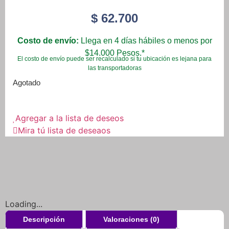
$
62.700
Costo de envío:
Llega en 4 días hábiles o menos por
$14.000 Pesos.*
El costo de envío puede ser recalculado si tu ubicación es lejana para
las transportadoras
Agotado
Agregar a la lista de deseos
Mira tú lista de deseaos
Loading...
Descripción
Valoraciones (0)