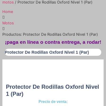
motos
/ Protector De Rodillas Oxford Nivel 1 (Par)
Home
Motos
Productos: Protector De Rodillas Oxford Nivel 1 (Par)
¡paga en línea o contra entrega, a rodar!
Protector De Rodillas Oxford Nivel 1 (Par)
Protector De Rodillas Oxford Nivel
1 (Par)
Precio de venta: