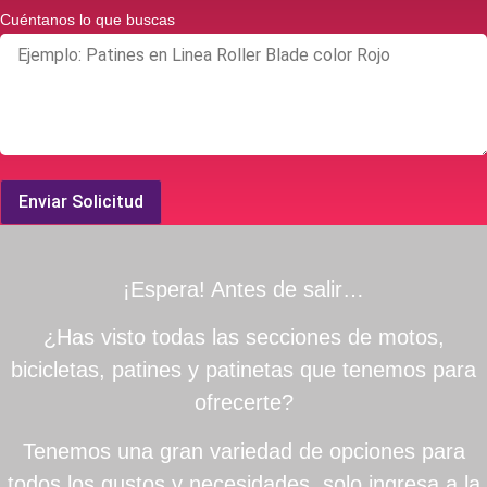
Cuéntanos lo que buscas
Enviar Solicitud
¡Espera! Antes de salir…
¿Has visto todas las secciones de motos,
bicicletas, patines y patinetas que tenemos para
ofrecerte?
Tenemos una gran variedad de opciones para
todos los gustos y necesidades. solo ingresa a la