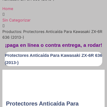
Home
Sin Categorizar
Productos: Protectores Anticaída Para Kawasaki ZX-6R
636 (2013-)
¡paga en línea o contra entrega, a rodar!
Protectores Anticaída Para Kawasaki ZX-6R 636
(2013-)
Protectores Anticaída Para