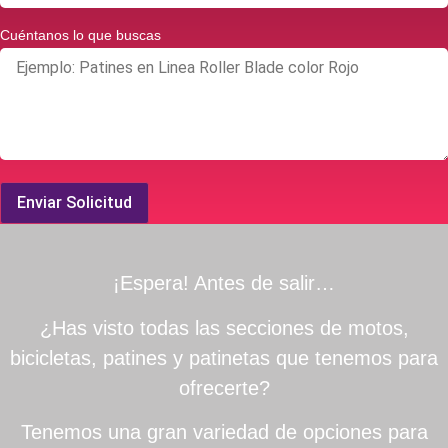
Cuéntanos lo que buscas
Enviar Solicitud
¡Espera! Antes de salir…
¿Has visto todas las secciones de motos,
bicicletas, patines y patinetas que tenemos para
ofrecerte?
Tenemos una gran variedad de opciones para