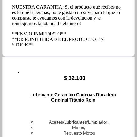
NUESTRA GARANTIA: Si el producto que recibes no
es lo que esperabas, no te gusta o no sirve para lo que lo
compraste te ayudamos con la devolucion y te
reintegramos la totalidad del dinero!
**ENVIO INMEDIATO**
**DISPONIBILIDAD DEL PRODUCTO EN
STOCK**
$
32.100
Lubricante Ceramico Cadenas Duradero
Original Titanio Rojo
,
Aceites/Lubricantes/Limpiador
,
Motos
Repuesto Motos