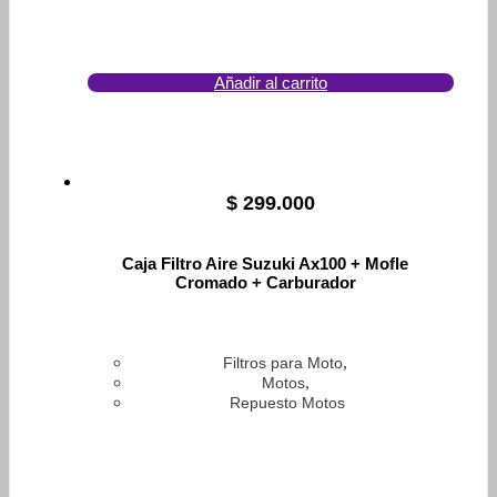
Añadir al carrito
$
299.000
Caja Filtro Aire Suzuki Ax100 + Mofle
Cromado + Carburador
,
Filtros para Moto
,
Motos
Repuesto Motos