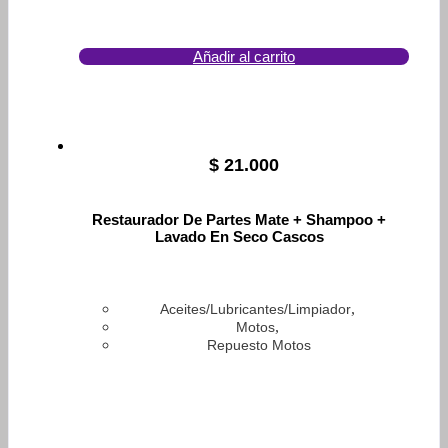
Añadir al carrito
$
21.000
Restaurador De Partes Mate + Shampoo +
Lavado En Seco Cascos
,
Aceites/Lubricantes/Limpiador
,
Motos
Repuesto Motos