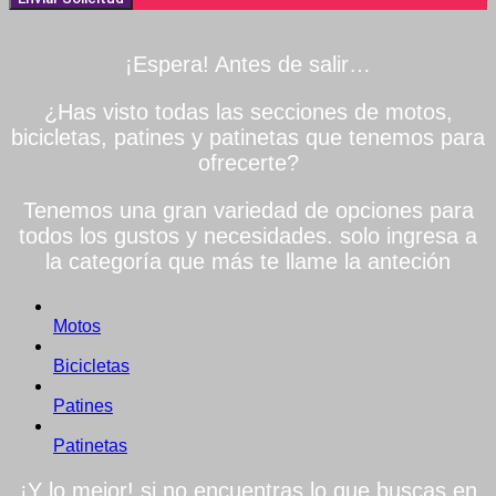
¡Espera! Antes de salir…
¿Has visto todas las secciones de motos,
bicicletas, patines y patinetas que tenemos para
ofrecerte?
Tenemos una gran variedad de opciones para
todos los gustos y necesidades. solo ingresa a
la categoría que más te llame la anteción
Motos
Bicicletas
Patines
Patinetas
¡Y lo mejor! si no encuentras lo que buscas en