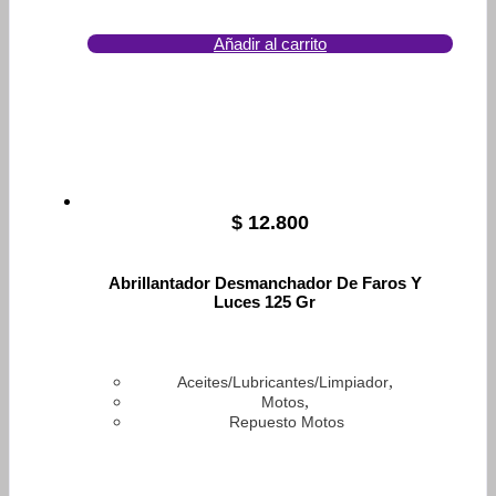
Añadir al carrito
$
12.800
Abrillantador Desmanchador De Faros Y
Luces 125 Gr
,
Aceites/Lubricantes/Limpiador
,
Motos
Repuesto Motos