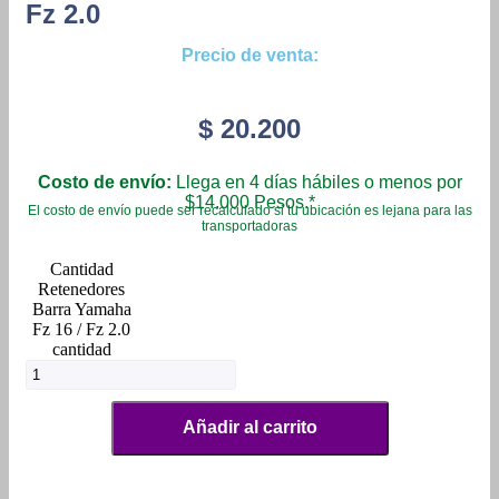
Fz 2.0
Precio de venta:
$
20.200
Costo de envío:
Llega en 4 días hábiles o menos por
$14.000 Pesos.*
El costo de envío puede ser recalculado si tu ubicación es lejana para las
transportadoras
Retenedores
Barra Yamaha
Fz 16 / Fz 2.0
cantidad
Añadir al carrito