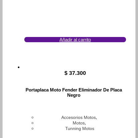
Añadir al carrito
$
37.300
Portaplaca Moto Fender Eliminador De Placa
Negro
,
Accesorios Motos
,
Motos
Tunning Motos