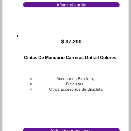
Añadir al carrito
$
37.200
Cintas De Manubrio Carreras Ontrail Colores
,
Accesorios Bicicleta
,
Bicicletas
Otros accesorios de Bicicleta
Seleccionar opciones