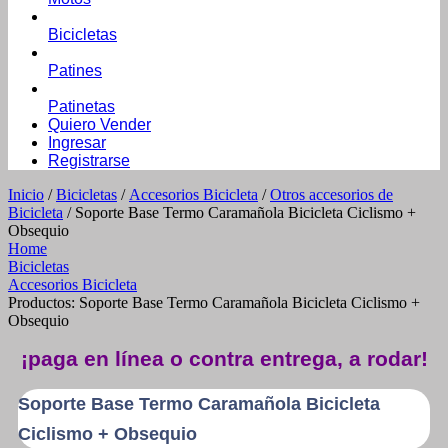
Bicicletas
Patines
Patinetas
Quiero Vender
Ingresar
Registrarse
Inicio
/
Bicicletas
/
Accesorios Bicicleta
/
Otros accesorios de
Bicicleta
/ Soporte Base Termo Caramañola Bicicleta Ciclismo +
Obsequio
Home
Bicicletas
Accesorios Bicicleta
Productos: Soporte Base Termo Caramañola Bicicleta Ciclismo +
Obsequio
¡paga en línea o contra entrega, a rodar!
Soporte Base Termo Caramañola Bicicleta
Ciclismo + Obsequio