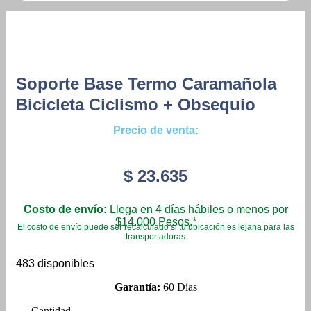
Soporte Base Termo Caramañola
Bicicleta Ciclismo + Obsequio
Precio de venta:
$
23.635
Costo de envío:
Llega en 4 días hábiles o menos por
$14.000 Pesos.*
El costo de envío puede ser recalculado si tu ubicación es lejana para las
transportadoras
483 disponibles
Garantía:
60 Días