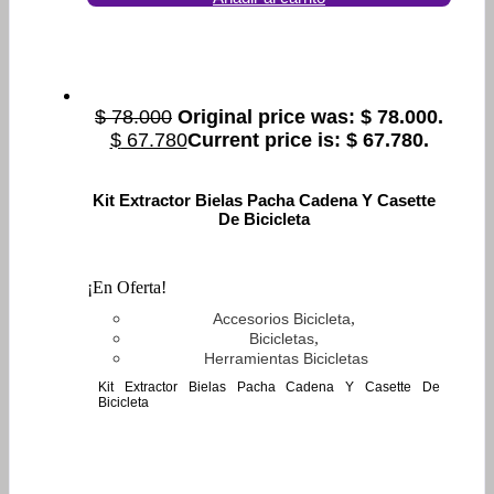
$
78.000
Original price was: $ 78.000.
$
67.780
Current price is: $ 67.780.
Kit Extractor Bielas Pacha Cadena Y Casette
De Bicicleta
¡En Oferta!
,
Accesorios Bicicleta
,
Bicicletas
Herramientas Bicicletas
Kit Extractor Bielas Pacha Cadena Y Casette De
Bicicleta