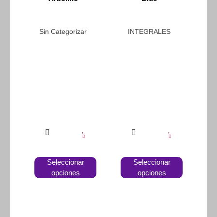
Sin Categorizar
INTEGRALES
Seleccionar
Seleccionar
opciones
opciones