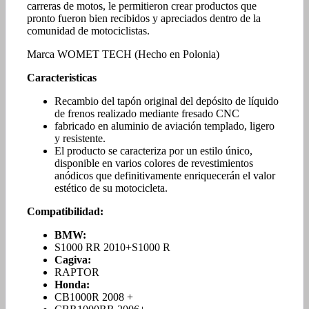
carreras de motos, le permitieron crear productos que
pronto fueron bien recibidos y apreciados dentro de la
comunidad de motociclistas.
Marca WOMET TECH (Hecho en Polonia)
Caracteristicas
Recambio del tapón original del depósito de líquido
de frenos realizado mediante fresado CNC
fabricado en aluminio de aviación templado, ligero
y resistente.
El producto se caracteriza por un estilo único,
disponible en varios colores de revestimientos
anódicos que definitivamente enriquecerán el valor
estético de su motocicleta.
Compatibilidad:
BMW:
S1000 RR 2010+S1000 R
Cagiva:
RAPTOR
Honda:
CB1000R 2008 +