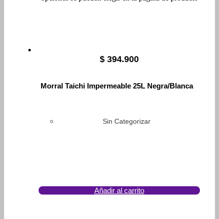
$
394.900
Morral Taichi Impermeable 25L Negra/Blanca
Sin Categorizar
Añadir al carrito