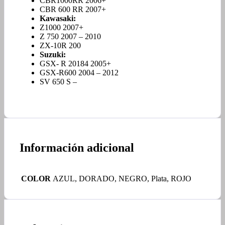
CBR1000RR 2006+
CBR 600 RR 2007+
Kawasaki:
Z1000 2007+
Z 750 2007 – 2010
ZX-10R 200
Suzuki:
GSX- R 20184 2005+
GSX-R600 2004 – 2012
SV 650 S –
Información adicional
COLOR
AZUL, DORADO, NEGRO, Plata, ROJO