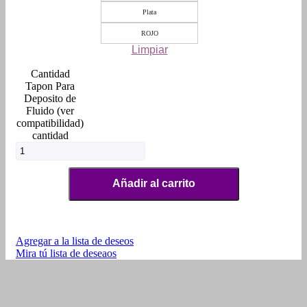
Plata
ROJO
Limpiar
Tapon Para
Deposito de
Fluido (ver
compatibilidad)
cantidad
Añadir al carrito
Agregar a la lista de deseos
Mira tú lista de deseaos