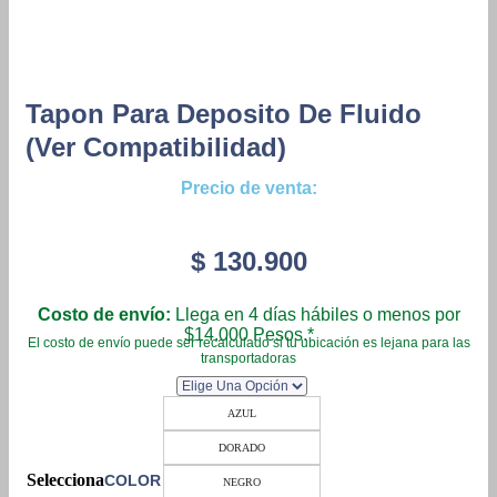
Tapon Para Deposito De Fluido
(ver Compatibilidad)
Precio de venta:
$
130.900
Costo de envío:
Llega en 4 días hábiles o menos por
$14.000 Pesos.*
El costo de envío puede ser recalculado si tu ubicación es lejana para las
transportadoras
AZUL
DORADO
COLOR
NEGRO