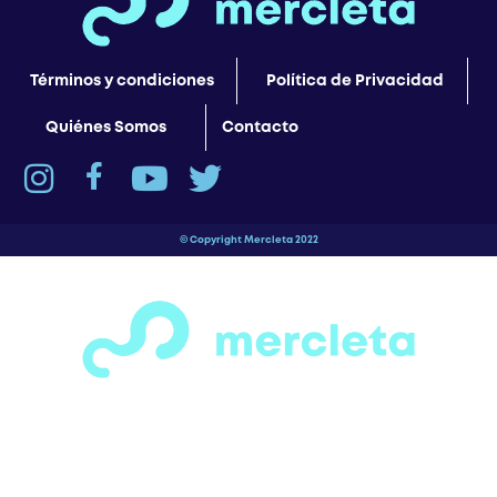
Términos y condiciones
Política de Privacidad
Quiénes Somos
Contacto
© Copyright Mercleta 2022
¡Espera! Antes de salir…
¿Has visto todas las secciones de motos,