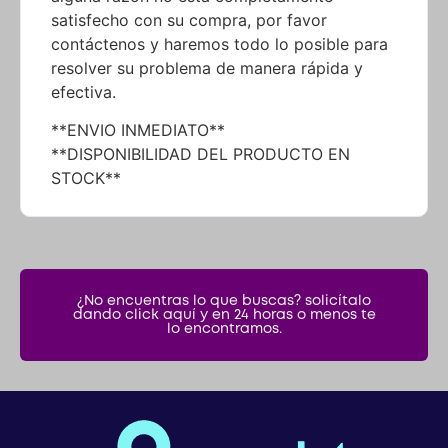
satisfecho con su compra, por favor
contáctenos y haremos todo lo posible para
resolver su problema de manera rápida y
efectiva.
**ENVIO INMEDIATO**
**DISPONIBILIDAD DEL PRODUCTO EN
STOCK**
¿No encuentras lo que buscas? solicítalo
dando click aquí y en 24 horas o menos te
lo encontramos.