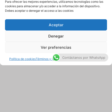
Para ofrecer las mejores experiencias, utilizamos tecnologías como las
cookies para almacenar y/o acceder a la información del dispositivo.
Debes aceptar o denegar el acceso a las cookies
Patinetas
Aceptar
Denegar
Ver preferencias
Contáctanos por WhatsApp
Política de cookies
Términos y Condiciones
Términos y Condiciones