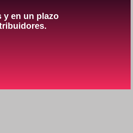
s y en un plazo
tribuidores.