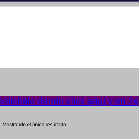
olicítalo dando click aquí y en 2
Mostrando el único resultado