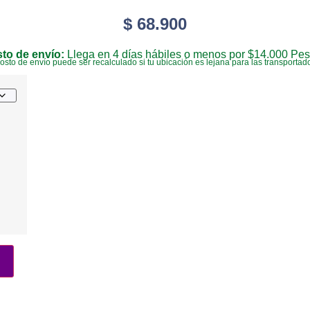
$
68.900
to de envío:
Llega en 4 días hábiles o menos por $14.000 Pes
costo de envío puede ser recalculado si tu ubicación es lejana para las transportad