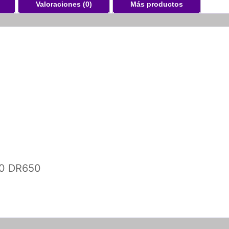
Valoraciones (0)
Más productos
50 DR650