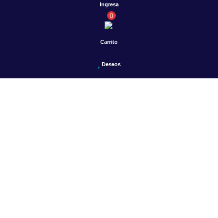
Ingresa
0
Carrito
Deseos