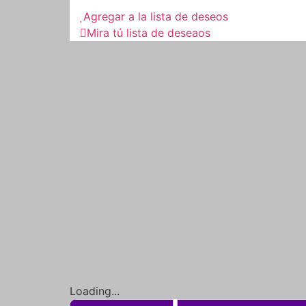
cantidad
Agregar a la lista de deseos
Mira tú lista de deseaos
Loading...