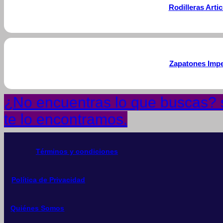
Rodilleras Art
Zapatones Impe
¿No encuentras lo que buscas? s
te lo encontramos.
Términos y condiciones
Política de Privacidad
Quiénes Somos