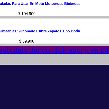
iculadas Para Usar En Moto Motocross Bicicross
$
104.900
rmeables Siliconado Cubre Zapatos Tipo Botín
$
59.900
olicítalo dando click aquí y en 2