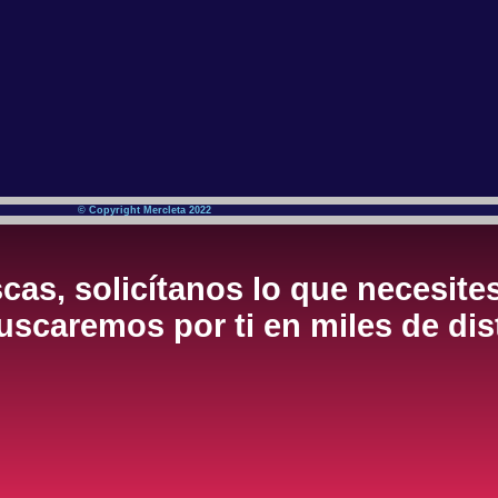
© Copyright Mercleta 2022
cas, solicítanos lo que necesite
scaremos por ti en miles de dis