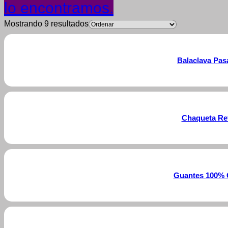
lo encontramos.
Mostrando 9 resultados
Balaclava Pas
Chaqueta Ref
Guantes 100% 