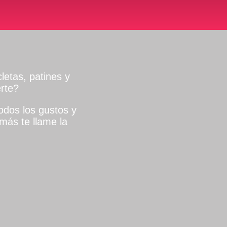
letas, patines y
rte?
dos los gustos y
más te llame la