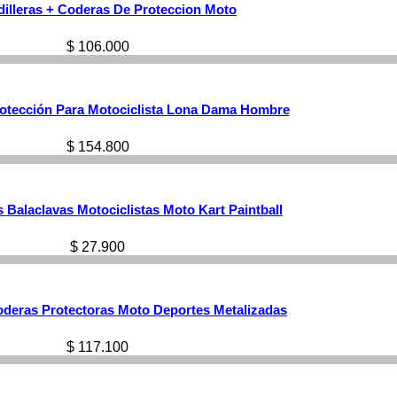
dilleras + Coderas De Proteccion Moto
$
106.000
otección Para Motociclista Lona Dama Hombre
$
154.800
Balaclavas Motociclistas Moto Kart Paintball
$
27.900
oderas Protectoras Moto Deportes Metalizadas
$
117.100