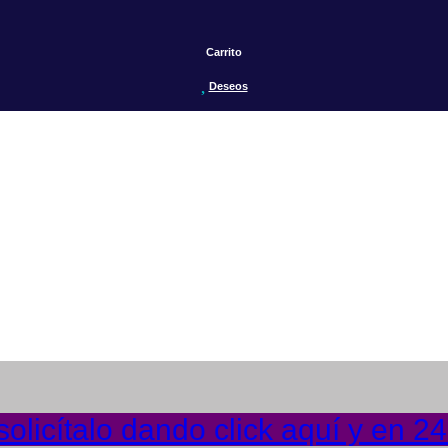
Carrito
Deseos
olicítalo dando click aquí y en 2