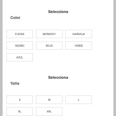
Color
FUCSIA
MORADO1
NARANJA
NEGRO
ROJO
VERDE
AZUL
Talla
S
M
L
XL
XXL