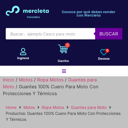
Conoce por qué debes vender
con Mercleta
Colombia
BUSCAR
0
0
Ingresa
Deseos
Carrito
Inicio
/
Motos
/
Ropa Motos
/
Guantes para
Moto
/ Guantes 100% Cuero Para Moto Con
Motos
Protecciones Y Térmicos
Home
Motos
Ropa Motos
Bicicletas
Guantes para Moto
Productos: Guantes 100% Cuero Para Moto Con Protecciones
Y Térmicos
Patines