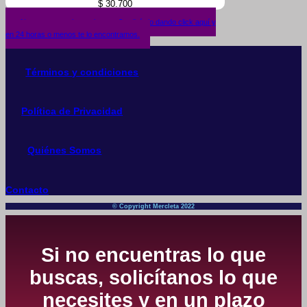
$
30.700
¿No encuentras lo que buscas? solicítalo dando click aquí y
en 24 horas o menos te lo encontramos.
Términos y condiciones
Política de Privacidad
Quiénes Somos
Contacto
© Copyright Mercleta 2022
Si no encuentras lo que
buscas, solicítanos lo que
necesites y en un plazo