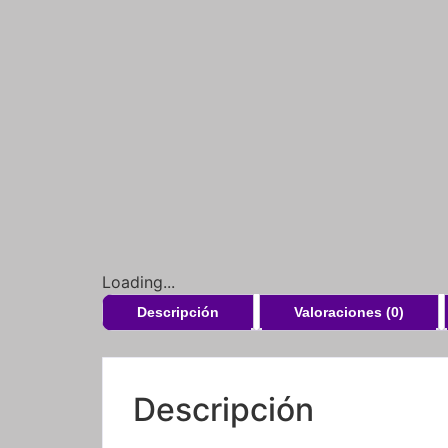
Loading...
Descripción
Valoraciones (0)
Descripción