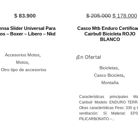
Original
$
83.900
$
205.000
$
178.000
price
ensa Slider Universal Para
Casco Mtb Enduro Certific
was:
os – Boxer – Libero – Nkd
Cairbull Bicicleta ROJO
BLANCO
$ 205.000
,
Accesorios Motos
¡En Oferta!
,
Motos
,
Bicicletas
Otro tipo de accesorios
,
Casco Bicicleta
Montaña
Características principales M
Cairbull Modelo ENDURO TERR
Otras características Peso: 330 g
ventilación: Sí Material: EP
PILICARBONATO –...