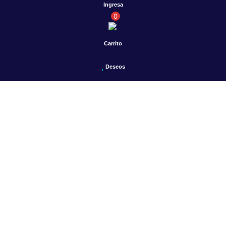
Ingresa
0
Carrito
Deseos