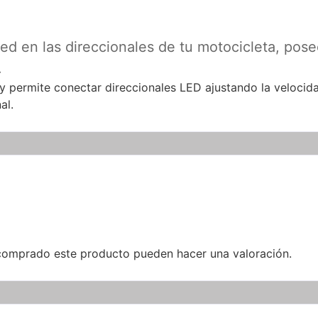
led en las direccionales de tu motocicleta, po
.
s y permite conectar direccionales LED ajustando la velocid
al.
 comprado este producto pueden hacer una valoración.