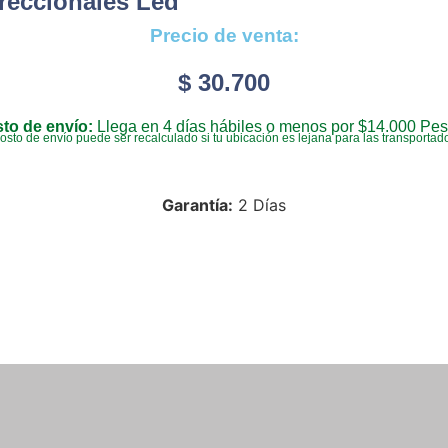
ireccionales Led
Precio de venta:
$
30.700
to de envío:
Llega en 4 días hábiles o menos por $14.000 Pes
costo de envío puede ser recalculado si tu ubicación es lejana para las transportad
Garantía:
2 Días