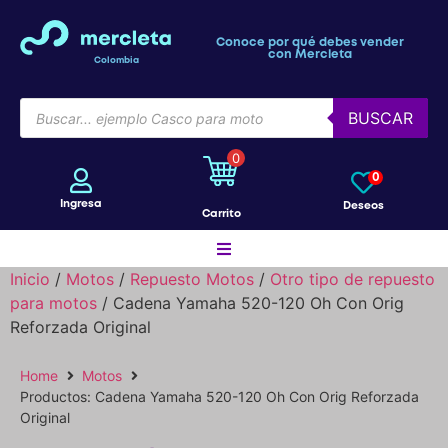
Conoce por qué debes vender
con Mercleta
Colombia
BUSCAR
0
0
Ingresa
Deseos
Carrito
Inicio
/
Motos
/
Repuesto Motos
/
Otro tipo de repuesto
para motos
/ Cadena Yamaha 520-120 Oh Con Orig
Motos
Reforzada Original
Home
Motos
Bicicletas
Productos: Cadena Yamaha 520-120 Oh Con Orig Reforzada
Original
Patines