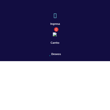
Ingresa
0
Carrito
Deseos