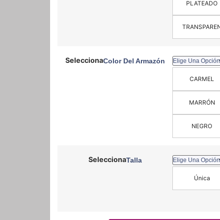
PLATEADO
TRANSPARE
Color Del Armazón
CARMEL
MARRÓN
NEGRO
Talla
Única