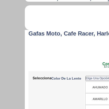
Gafas Moto, Cafe Racer, Harl
Cos
El 
Color De La Lente
AHUMADO
AMARILLO