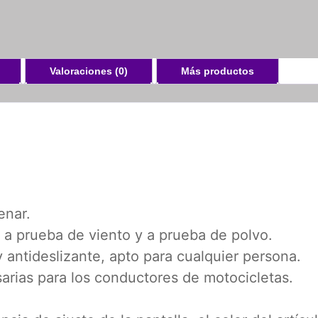
Valoraciones (0)
Más productos
enar.
, a prueba de viento y a prueba de polvo.
y antideslizante, apto para cualquier persona.
sarias para los conductores de motocicletas.