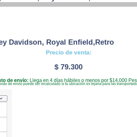
ey Davidson, Royal Enfield,retro
Precio de venta:
$
79.300
to de envío:
Llega en 4 días hábiles o menos por $14.000 Pes
costo de envío puede ser recalculado si tu ubicación es lejana para las transportad