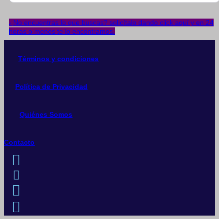
¿No encuentras lo que buscas? solicítalo dando click aquí y en 24
horas o menos te lo encontramos.
Términos y condiciones
Política de Privacidad
Quiénes Somos
Contacto