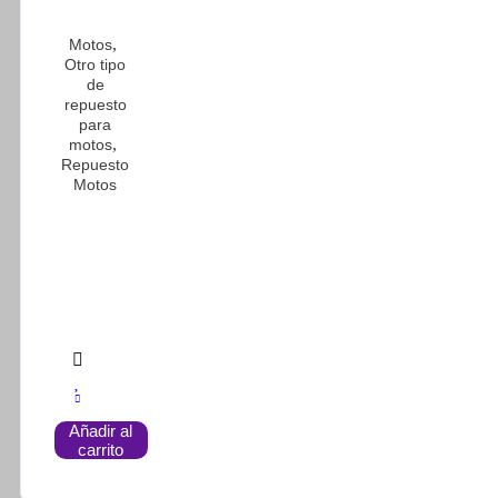
,
Motos
Otro tipo
de
repuesto
para
,
motos
Repuesto
Motos
Añadir al
carrito