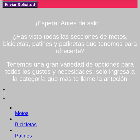
Enviar Solicitud
¡Espera! Antes de salir…
¿Has visto todas las secciones de motos,
bicicletas, patines y patinetas que tenemos para
ofrecerte?
Tenemos una gran variedad de opciones para
todos los gustos y necesidades. solo ingresa a
la categoría que más te llame la anteción
Motos
Bicicletas
Patines