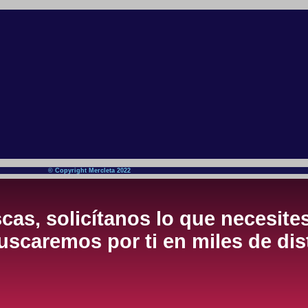
© Copyright Mercleta 2022
cas, solicítanos lo que necesite
scaremos por ti en miles de dis