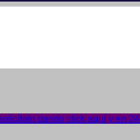
olicítalo dando click aquí y en 2