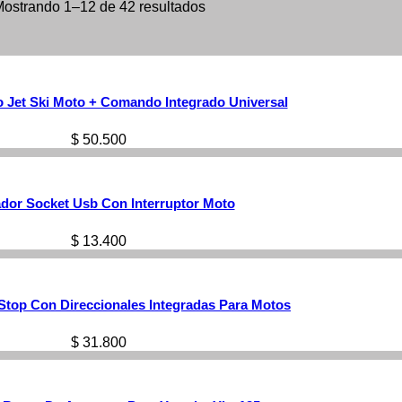
ostrando 1–12 de 42 resultados
 Jet Ski Moto + Comando Integrado Universal
$
50.500
dor Socket Usb Con Interruptor Moto
$
13.400
Stop Con Direccionales Integradas Para Motos
$
31.800