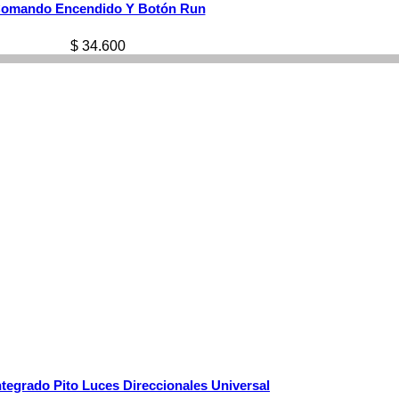
omando Encendido Y Botón Run
$
34.600
egrado Pito Luces Direccionales Universal