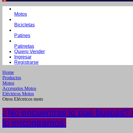
Motos
Bicicletas
Patines
Patinetas
Quiero Vender
Ingresar
Registrarse
Home
Productos
Motos
Accesorios Motos
Eléctricos Motos
Otros Eléctricos moto
¿No encuentras lo que buscas? s
lo encontramos.