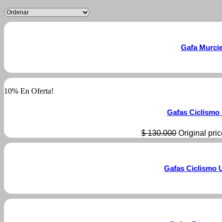
Gafa Murcie
10% En Oferta!
Gafas Ciclismo
$
130.000
Original pri
Gafas Ciclismo 