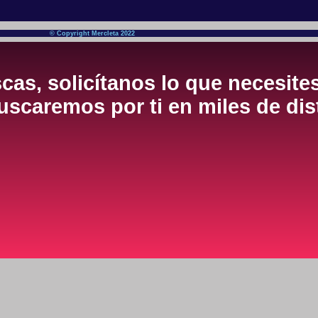
© Copyright Mercleta 2022
cas, solicítanos lo que necesite
scaremos por ti en miles de dis