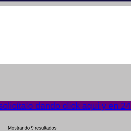
olicítalo dando click aquí y en 2
Mostrando 9 resultados