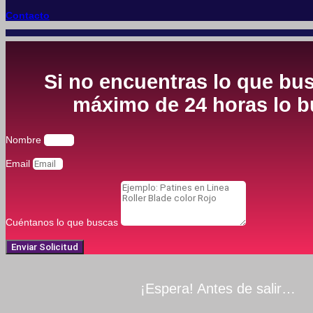
Contacto
Si no encuentras lo que bus
máximo de 24 horas lo bu
Nombre
Email
Cuéntanos lo que buscas
Enviar Solicitud
¡Espera! Antes de salir…