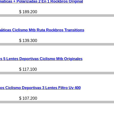
aticas + Polarizadas 2 En 1 Rockbros Original
$
189.200
áticas Ciclismo Mtb Ruta Rockbros Transitions
$
139.300
 5 Lentes Deportivas Ciclismo Mtb Originales
$
117.100
s Ciclismo Deportivas 3 Lentes Filtro Uv 400
$
107.200