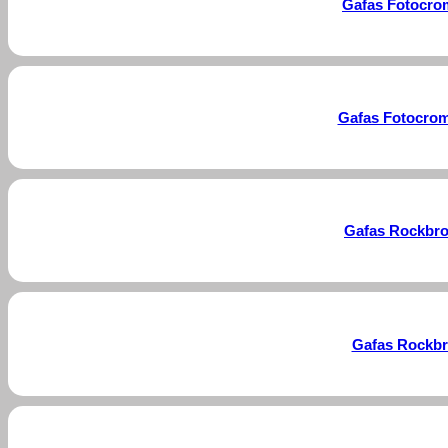
Gafas Fotocrom
Gafas Fotocrom
Gafas Rockbros
Gafas Rockbro