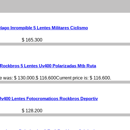
lago Inrompible 5 Lentes Militares Ciclismo
$
165.300
 Rockbros 5 Lentes Uv400 Polarizadas Mtb Ruta
ce was: $ 130.000.
$
116.600
Current price is: $ 116.600.
Uv400 Lentes Fotocromaticos Rockbros Deportiv
$
128.200