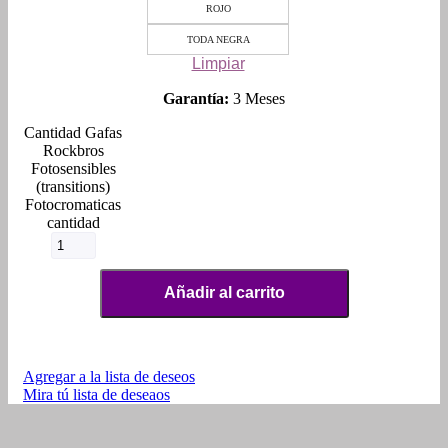
ROJO
TODA NEGRA
Limpiar
Garantía:
3 Meses
Gafas
Rockbros
Fotosensibles
(transitions)
Fotocromaticas
cantidad
Añadir al carrito
Agregar a la lista de deseos
Mira tú lista de deseaos