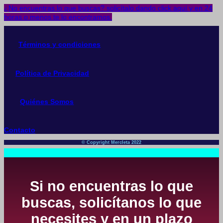
¿No encuentras lo que buscas? solicítalo dando click aquí y en 24
horas o menos te lo encontramos.
Términos y condiciones
Política de Privacidad
Quiénes Somos
Contacto
© Copyright Mercleta 2022
Si no encuentras lo que
buscas, solicítanos lo que
necesites y en un plazo