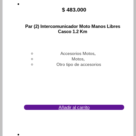
$
483.000
Par (2) Intercomunicador Moto Manos Libres
Casco 1.2 Km
,
Accesorios Motos
,
Motos
Otro tipo de accesorios
Añadir al carrito