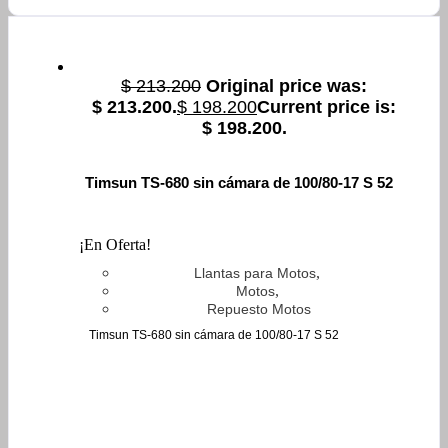
$
213.200
Original price was:
$ 213.200.
$
198.200
Current price is:
$ 198.200.
Timsun TS-680 sin cámara de 100/80-17 S 52
¡En Oferta!
,
Llantas para Motos
,
Motos
Repuesto Motos
Timsun TS-680 sin cámara de 100/80-17 S 52