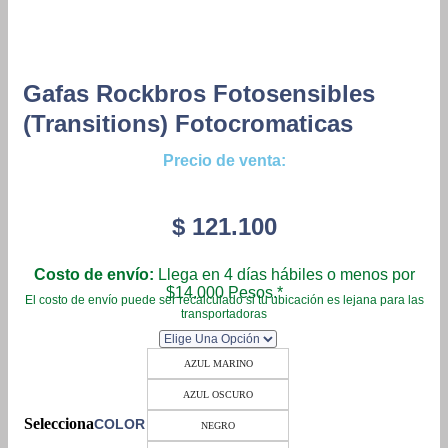
Gafas Rockbros Fotosensibles
(transitions) Fotocromaticas
Precio de venta:
$
121.100
Costo de envío:
Llega en 4 días hábiles o menos por
$14.000 Pesos.*
El costo de envío puede ser recalculado si tu ubicación es lejana para las
transportadoras
AZUL MARINO
AZUL OSCURO
COLOR
NEGRO