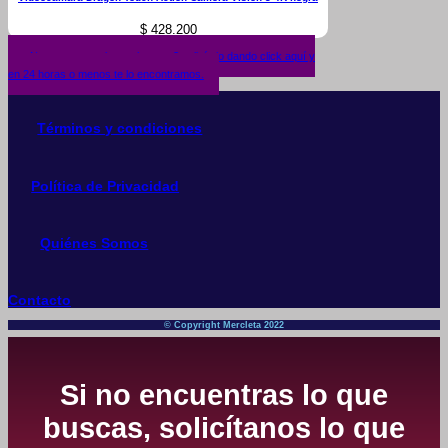
$
428.200
¿No encuentras lo que buscas? solicítalo dando click aquí y
en 24 horas o menos te lo encontramos.
Términos y condiciones
Política de Privacidad
Quiénes Somos
Contacto
© Copyright Mercleta 2022
Si no encuentras lo que
buscas, solicítanos lo que