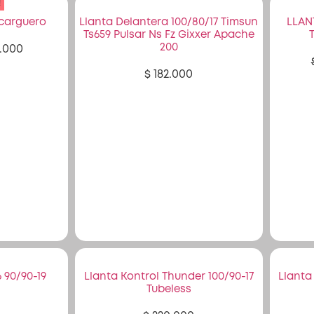
!
 carguero
Llanta Delantera 100/80/17 Timsun
LLAN
Ts659 Pulsar Ns Fz Gixxer Apache
200
.000
$
182.000
 90/90-19
Llanta Kontrol Thunder 100/90-17
Llanta
Tubeless