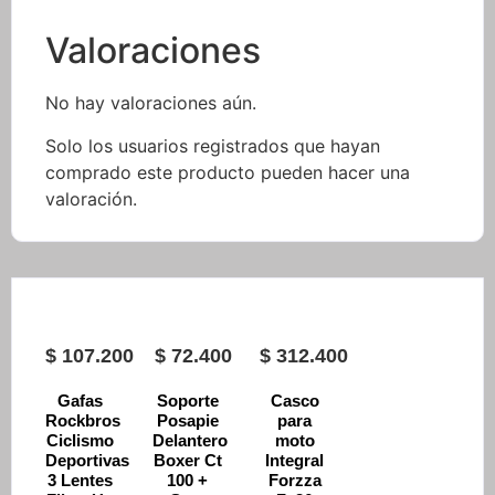
Valoraciones
No hay valoraciones aún.
Solo los usuarios registrados que hayan
comprado este producto pueden hacer una
valoración.
$
107.200
$
72.400
$
312.400
Gafas
Soporte
Casco
Rockbros
Posapie
para
Ciclismo
Delantero
moto
Deportivas
Boxer Ct
Integral
3 Lentes
100 +
Forzza