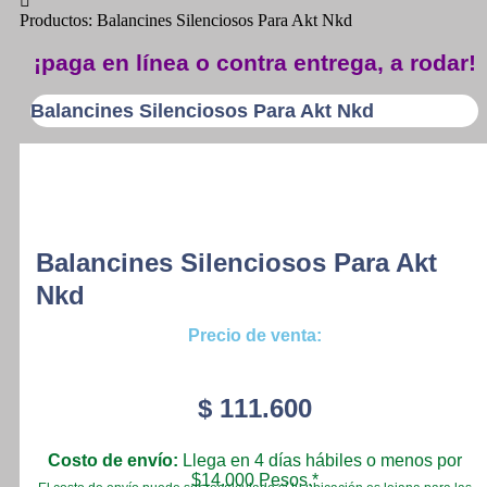
Productos: Balancines Silenciosos Para Akt Nkd
¡paga en línea o contra entrega, a rodar!
Balancines Silenciosos Para Akt Nkd
Balancines Silenciosos Para Akt
Nkd
Precio de venta:
$
111.600
Costo de envío:
Llega en 4 días hábiles o menos por
$14.000 Pesos.*