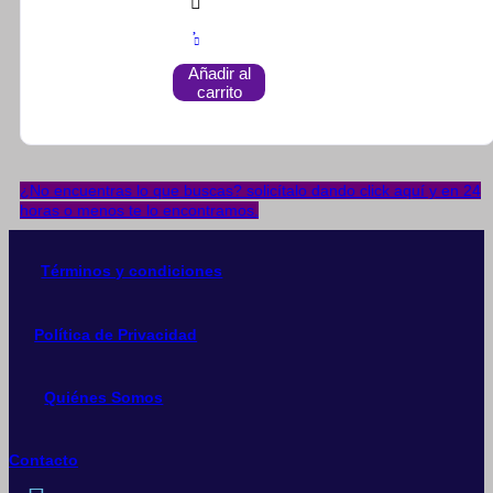
Añadir al
carrito
¿No encuentras lo que buscas? solicítalo dando click aquí y en 24
horas o menos te lo encontramos.
Términos y condiciones
Política de Privacidad
Quiénes Somos
Contacto