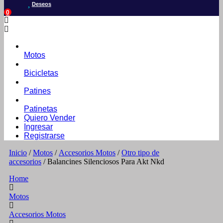
Deseos
0
Motos
Bicicletas
Patines
Patinetas
Quiero Vender
Ingresar
Registrarse
Inicio
/
Motos
/
Accesorios Motos
/
Otro tipo de
accesorios
/ Balancines Silenciosos Para Akt Nkd
Home
Motos
Accesorios Motos