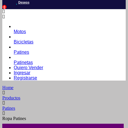
Deseos
0
Motos
Bicicletas
Patines
Patinetas
Quiero Vender
Ingresar
Registrarse
Home
Productos
Patines
Ropa Patines