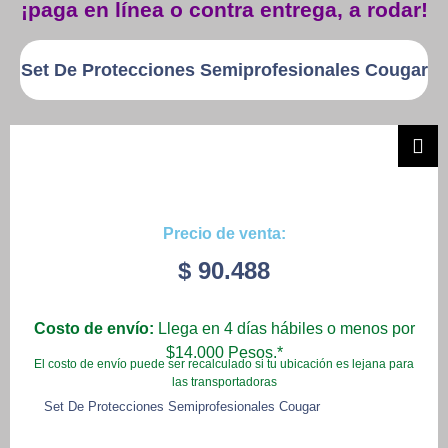
¡paga en línea o contra entrega, a rodar!
Set De Protecciones Semiprofesionales Cougar
Precio de venta:
$
90.488
Costo de envío:
Llega en 4 días hábiles o menos por
$14.000 Pesos.*
El costo de envío puede ser recalculado si tu ubicación es lejana para
las transportadoras
Set De Protecciones Semiprofesionales Cougar