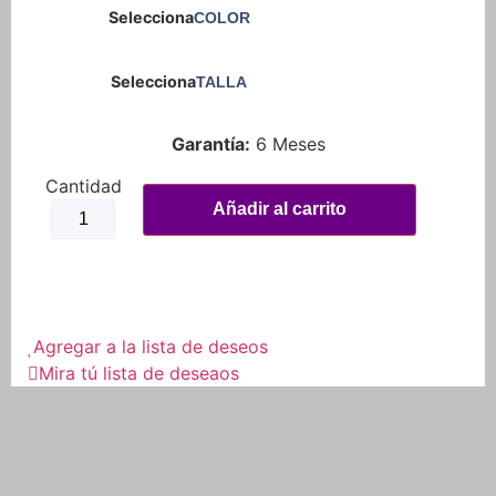
COLOR
TALLA
Garantía:
6 Meses
Añadir al carrito
Agregar a la lista de deseos
Mira tú lista de deseaos