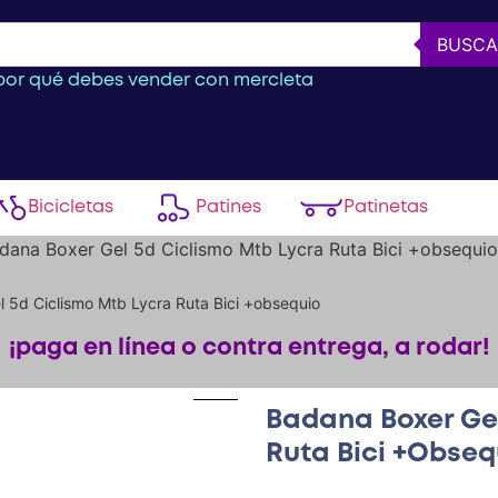
BUSCA
or qué debes vender con mercleta
Bicicletas
Patines
Patinetas
dana Boxer Gel 5d Ciclismo Mtb Lycra Ruta Bici +obsequio
 5d Ciclismo Mtb Lycra Ruta Bici +obsequio
¡paga en línea o contra entrega, a rodar!
Badana Boxer Gel
Ruta Bici +obseq