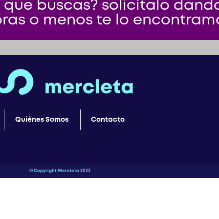
 que buscas? solicítalo dando 
ras o menos te lo encontram
Quiénes Somos
Contacto
© Copyright Mercleta 2022