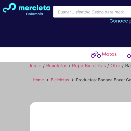
Colombia
Conoce p
Motos
Inicio
/
Bicicletas
/
Ropa Bicicletas
/
Otro
/ Ba
Home
Bicicletas
Productos: Badana Boxer Gel