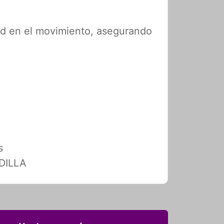
ad en el movimiento, asegurando
s
ODILLA