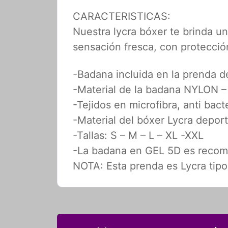
CARACTERISTICAS:
Nuestra lycra bóxer te brinda 
sensación fresca, con protecció
-Badana incluida en la prenda d
-Material de la badana NYLON
-Tejidos en microfibra, anti bact
-Material del bóxer Lycra dep
-Tallas: S – M – L – XL -XXL
-La badana en GEL 5D es recome
NOTA: Esta prenda es Lycra tip