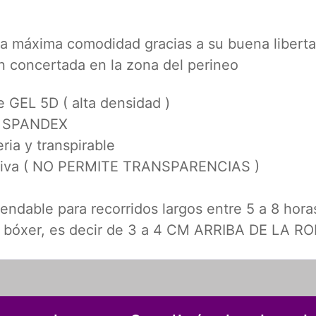
una máxima comodidad gracias a su buena libert
n concertada en la zona del perineo
e GEL 5D ( alta densidad )
 – SPANDEX
eria y transpirable
ortiva ( NO PERMITE TRANSPARENCIAS )
ndable para recorridos largos entre 5 a 8 hora
o bóxer, es decir de 3 a 4 CM ARRIBA DE LA R