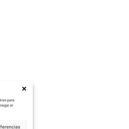
kies para
negar el
eferencias