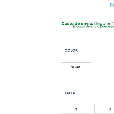
P
Costo de envío:
Llega en 4
El costo de envío puede se
COLOR
NEGRO
TALLA
S
M