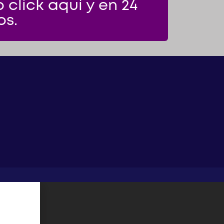
click aquí y en 24
os.