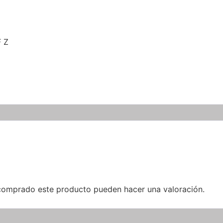
F Z
 comprado este producto pueden hacer una valoración.