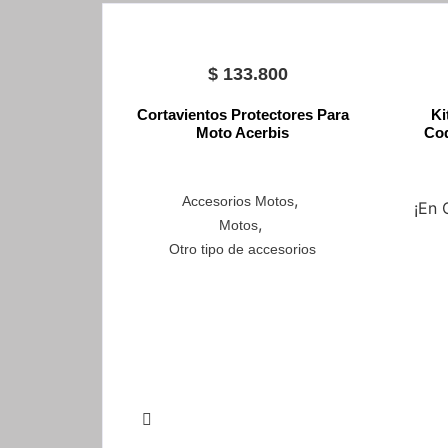
$
133.800
Cortavientos Protectores Para
Ki
Moto Acerbis
Cod
,
Accesorios Motos
¡En 
,
Motos
Otro tipo de accesorios