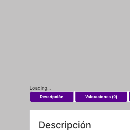
Loading...
Descripción
Valoraciones (0)
Descripción