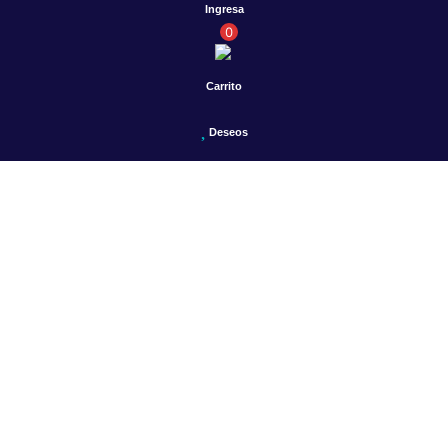
Ingresa
0
Carrito
Deseos