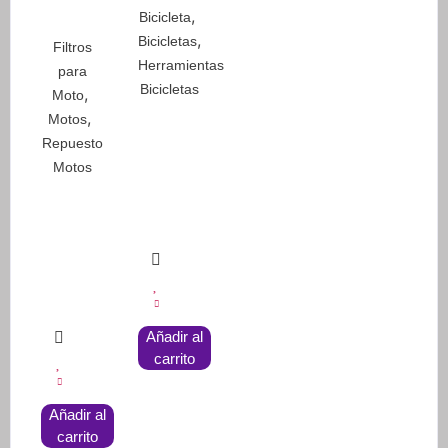
,
Bicicleta
,
Bicicletas
Filtros
Herramientas
para
Bicicletas
,
Moto
,
Motos
Repuesto
Motos
Añadir al
carrito
Añadir al
carrito