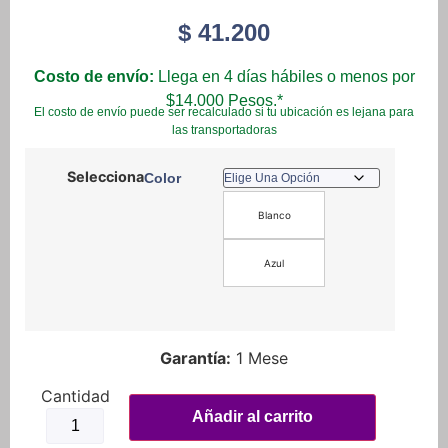
$
41.200
Costo de envío:
Llega en 4 días hábiles o menos por
$14.000 Pesos.*
El costo de envío puede ser recalculado si tu ubicación es lejana para
las transportadoras
Color
Blanco
Azul
Garantía:
1 Mese
2
Cortavientos
Añadir al carrito
Handsar
Protector