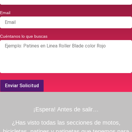
Email
Cuéntanos lo que buscas
Enviar Solicitud
¡Espera! Antes de salir…
¿Has visto todas las secciones de motos,
bicicletas, patines y patinetas que tenemos para