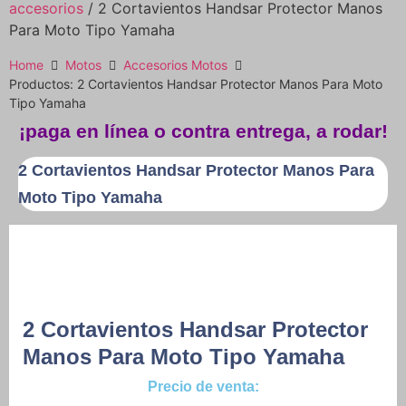
accesorios
/ 2 Cortavientos Handsar Protector Manos
Para Moto Tipo Yamaha
Home
Motos
Accesorios Motos
Productos: 2 Cortavientos Handsar Protector Manos Para Moto
Tipo Yamaha
¡paga en línea o contra entrega, a rodar!
2 Cortavientos Handsar Protector Manos Para
Moto Tipo Yamaha
2 Cortavientos Handsar Protector
Manos Para Moto Tipo Yamaha
Precio de venta: