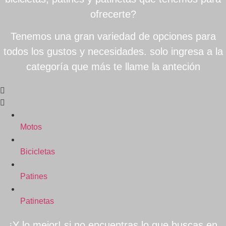
ofrecerte?
Tenemos una gran variedad de opciones para
todos los gustos y necesidades. solo ingresa a la
categoría que más te llame la anteción
Motos
Bicicletas
Patines
Patinetas
¡Y lo mejor! si no encuentras lo que buscas en