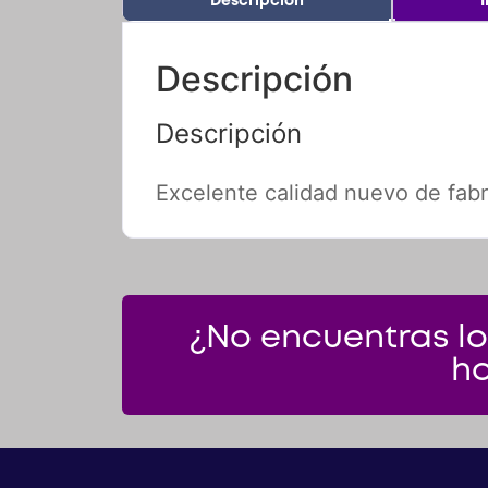
Descripción
Descripción
Descripción
Excelente calidad nuevo de fabr
¿No encuentras lo
ho