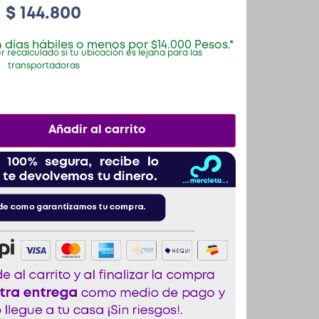
$
144.800
 días hábiles o menos por $14.000 Pesos.*
r recalculado si tu ubicación es lejana para las
transportadoras
Añadir al carrito