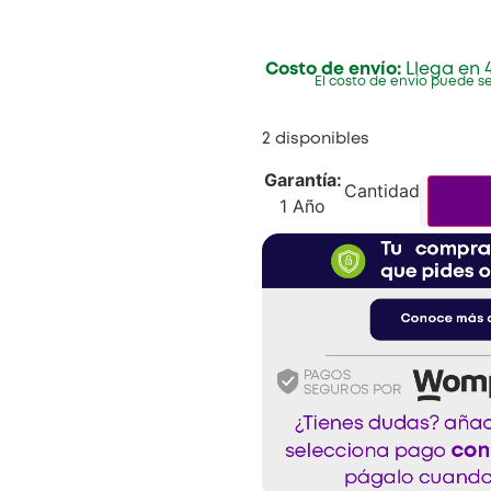
Costo de envío:
Llega en 4
El costo de envío puede se
2 disponibles
Garantía:
1 Año