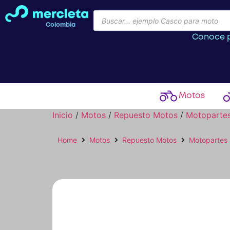
Colombia
Conoce p
Motos
Inicio
/
Motos
/
Repuesto Motos
/
Motoparte
Home
Motos
Repuesto Motos
Motopartes