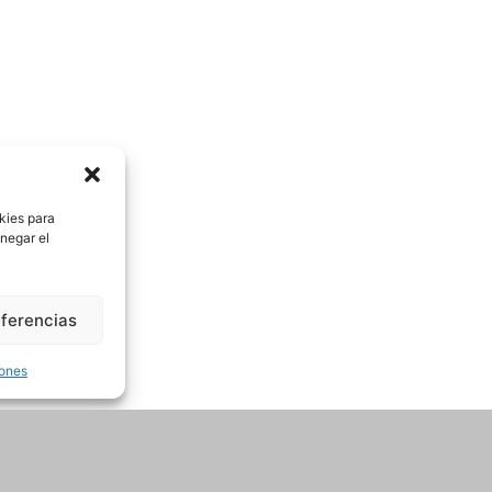
kies para
negar el
eferencias
iones