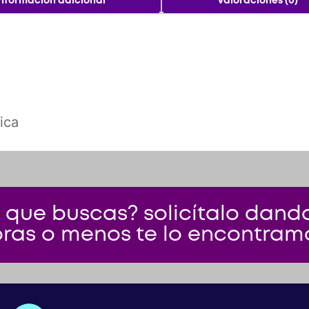
Información adicional
Valoraciones (0)
ica
 que buscas? solicítalo dando 
ras o menos te lo encontram