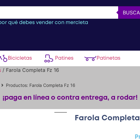
BUSCA
or qué debes vender con mercleta
Bicicletas
Patines
Patinetas
s
/ Farola Completa Fz 16
Productos: Farola Completa Fz 16
¡paga en línea o contra entrega, a rodar!
Farola Completa 
P