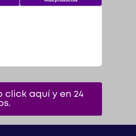
Más productos
click aquí y en 24
os.